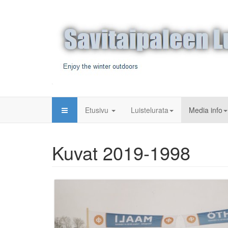
Etusivu
Luistelurata
Media info
Kuvat 2019-1998